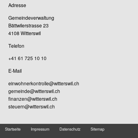
Adresse
Gemeindeverwaltung
Bättwilerstrasse 23
4108 Witterswil
Telefon
+41 61 725 10 10
E-Mail
einwohnerkontrolle@witterswil.ch
gemeinde@witterswil.ch
finanzen@witterswil.ch
steuern@witterswil.ch
Startseite
Impressum
Datenschutz
Sitemap
Fusszeile