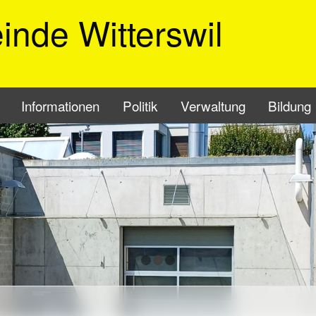
nde Witterswil
vigation
Informationen
Politik
Verwaltung
Bildung