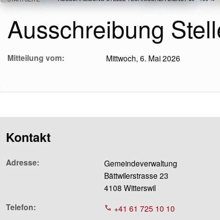
Pfadnavigation
Ausschreibung Stell
Mitteilung vom
Mittwoch, 6. Mai 2026
Kontakt
Adresse
Gemeindeverwaltung
Bättwilerstrasse 23
4108 Witterswil
Telefon
+41 61 725 10 10