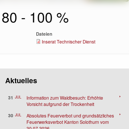
 80 - 100 %
Dateien
Inserat Technischer Dienst
Aktuelles
arrow_right
31
JUL
Information zum Waldbesuch: Erhöhte
Vorsicht aufgrund der Trockenheit
arrow_right
30
JUL
Absolutes Feuerverbot und grundsätzliches
Feuerwerksverbot Kanton Solothurn vom
30.07.2026