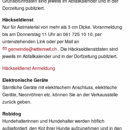
Grünabfuhrdaten sind jeweils im Abfallkalender und in der
Dorzeitung publiziert.
Häckseldienst
Nur für Astmaterial von mehr als 3 cm Dicke. Voranmeldung
bis am Donnerstag 11 Uhr an 061 725 10 10, per
untenstehenden Link oder per Mail an
gemeinde@witterswil.ch
. Die Häckseldienstdaten sind
jeweils im Abfallkalender und in der Dorfzeitung publiziert.
Häckseldienst Anmeldung
Elektronische Geräte
Sämtliche Geräte mit elektrischem Anschluss, elektrische
Geräte, Neonröhren etc. können Sie an der Verkausstelle
zurück geben.
Robidog
Hundehalterinnen und Hundehalter werden höflich
aufgefordert, den Kot ihrer Hunde aufzunehmen und in den