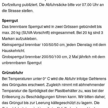
Dorfzeitung publiziert. Die Abfuhrsäcke bitte vor 07.00 Uhr an
die Strasse stellen.
Sperrgut
Das brennbare Sperrgut wird in zwei Grössen gebündelt bis
max. 20 kg (SUVA-Vorschrift) eingesammelt. Bei 20 kg sind 3
Marken aufzukleben.
Kleinsperrgut brennbar 100/50/50 cm, jeden Dienstag mit dem
Hauskehricht.
Grobsperrgut brennbar 200/50/100 cm, 2 Mal jährlich
mit dem
unbrennbaren Sperrgut
Grünabfuhr
Bei Temperaturen unter 0° C wird die Abfuhr infolge Gefrierens
des Grüngutes erschwert. Zugleich nimmt mit abhnehmender
Temparatur die Sprödigkeit der Plastibehälter zu, was bei der
Entleerung zu Beschädigungen führen kann. Wir bitten daher,
das Grüngut bis zur Leerung kältegeschützt zu lagern. Die