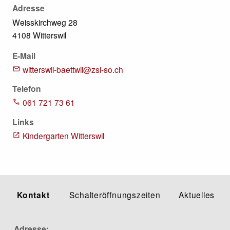
Adresse
Weisskirchweg 28
4108 Witterswil
E-Mail
witterswil-baettwil@zsl-so.ch
Telefon
061 721 73 61
Links
Kindergarten Witterswil
Kontakt
Schalteröffnungszeiten
Aktuelles
Adresse