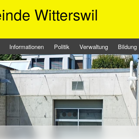
nde Witterswil
vigation
Informationen
Politik
Verwaltung
Bildung