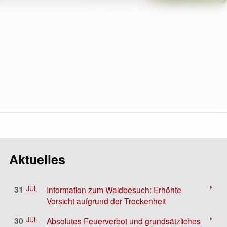
Aktuelles
arrow_right
31
JUL
Information zum Waldbesuch: Erhöhte
Vorsicht aufgrund der Trockenheit
arrow_right
30
JUL
Absolutes Feuerverbot und grundsätzliches