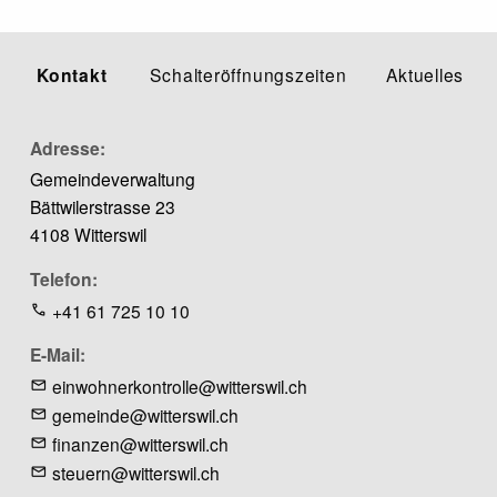
Kontakt
Schalteröffnungszeiten
Aktuelles
Adresse
Gemeindeverwaltung
Bättwilerstrasse 23
4108 Witterswil
Telefon
+41 61 725 10 10
E-Mail
einwohnerkontrolle@witterswil.ch
gemeinde@witterswil.ch
finanzen@witterswil.ch
steuern@witterswil.ch